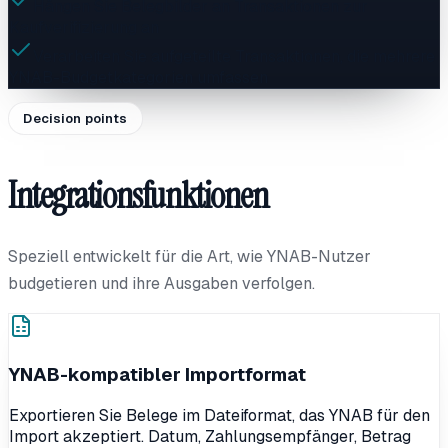
Hängen Sie Belegbilder an Transaktionen zur
Kaufverifizierung an
Verarbeiten Sie aufgeteilte Transaktionen, die mehrere
YNAB-Budgetkategorien umfassen
Decision points
Integrationsfunktionen
Speziell entwickelt für die Art, wie YNAB-Nutzer
budgetieren und ihre Ausgaben verfolgen.
YNAB-kompatibler Importformat
Exportieren Sie Belege im Dateiformat, das YNAB für den
Import akzeptiert. Datum, Zahlungsempfänger, Betrag