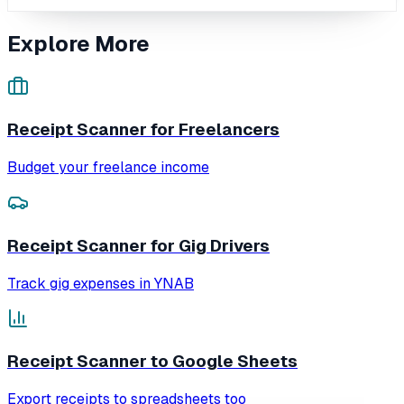
Explore More
Receipt Scanner for Freelancers
Budget your freelance income
Receipt Scanner for Gig Drivers
Track gig expenses in YNAB
Receipt Scanner to Google Sheets
Export receipts to spreadsheets too