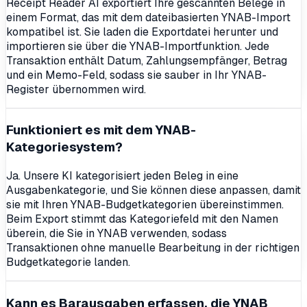
Receipt Reader AI exportiert Ihre gescannten Belege in
einem Format, das mit dem dateibasierten YNAB-Import
kompatibel ist. Sie laden die Exportdatei herunter und
importieren sie über die YNAB-Importfunktion. Jede
Transaktion enthält Datum, Zahlungsempfänger, Betrag
und ein Memo-Feld, sodass sie sauber in Ihr YNAB-
Register übernommen wird.
Funktioniert es mit dem YNAB-
Kategoriesystem?
Ja. Unsere KI kategorisiert jeden Beleg in eine
Ausgabenkategorie, und Sie können diese anpassen, damit
sie mit Ihren YNAB-Budgetkategorien übereinstimmen.
Beim Export stimmt das Kategoriefeld mit den Namen
überein, die Sie in YNAB verwenden, sodass
Transaktionen ohne manuelle Bearbeitung in der richtigen
Budgetkategorie landen.
Kann es Barausgaben erfassen, die YNAB