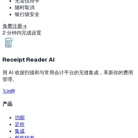
无需信用卡
随时取消
银行级安全
免费注册
→
2 分钟内完成设置
Receipt Reader AI
用 AI 收据扫描和与常用会计平台的无缝集成，革新你的费用
管理。
𝕏
in
@
产品
功能
定价
集成
邮件转发