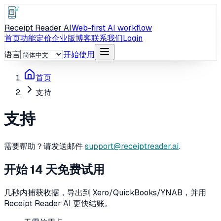
Receipt Reader AI
Web-first AI workflow
首页
功能
定价
企业版
博客
联系我们
Login
语言
开始使用
首页
支持
支持
需要帮助？请发送邮件
support@receiptreader.ai
.
开始 14 天免费试用
几秒内捕获收据，导出到 Xero/QuickBooks/YNAB，并用
Receipt Reader AI 更快结账。