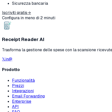
Sicurezza bancaria
Iscriviti gratis
→
Configura in meno di 2 minuti
Receipt Reader AI
Trasforma la gestione delle spese con la scansione ricevute I
𝕏
in
@
Prodotto
Funzionalità
Prezzi
Integrazioni
Email Forwarding
Enterprise
API
FAQ