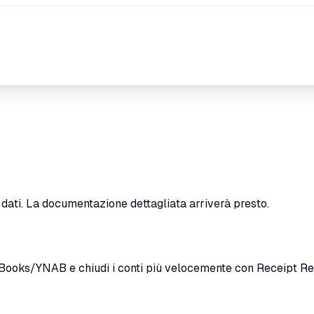
i dati. La documentazione dettagliata arriverà presto.
kBooks/YNAB e chiudi i conti più velocemente con Receipt Re